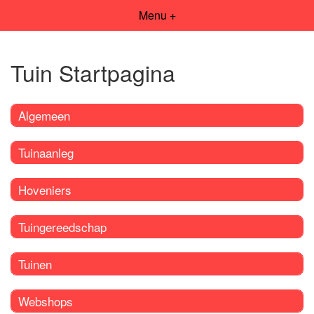
Menu +
Tuin Startpagina
Algemeen
Tuinaanleg
Hoveniers
Tuingereedschap
Tuinen
Webshops